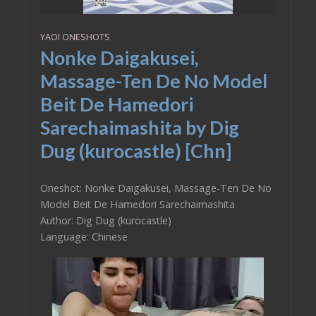
YAOI ONESHOTS
Nonke Daigakusei,
Massage-Ten De No Model
Beit De Hamedori
Sarechaimashita by Dig
Dug (kurocastle) [Chn]
Oneshot: Nonke Daigakusei, Massage-Ten De No
Model Beit De Hamedori Sarechaimashita
Author: Dig Dug (kurocastle)
Language: Chinese